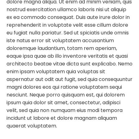
dolore magna aliqua. Ut enim ad minim veniam, quis
nostrud exercitation ullamco laboris nisi ut aliquip
ex ea commodo consequat. Duis aute irure dolor in
reprehenderit in voluptate velit esse cillum dolore
eu fugiat nulla pariatur. Sed ut spiciatis unde omnis
iste natus error sit voluptatem accusantium
doloremque laudantium, totam rem aperiam,
eaque ipsa quae ab illo inventore veritatis et quasi
architecto beatae vitae dicta sunt explicabo. Nemo
enim ipsam voluptatem quia voluptas sit
aspernatur aut odit aut fugit, sed quia consequuntur
magni dolores eos qui ratione voluptatem sequi
nesciunt. Neque porro quisquam est, qui dolorem
ipsum quia dolor sit amet, consectetur, adipisci
velit, sed quia non numquam eius modi tempora
incidunt ut labore et dolore magnam aliquam
quaerat voluptatem.