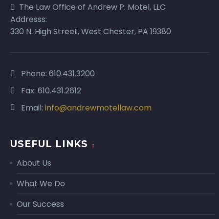
The Law Office of Andrew P. Motel, LLC
Addresss:
330 N. High Street, West Chester, PA 19380
Phone:
610.431.3200
Fax: 610.431.2612
Email:
info@andrewmotellaw.com
USEFUL LINKS
About Us
What We Do
Our Success