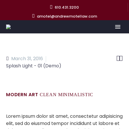
610.431.3200
amotel@andrewmotellaw.com


March 31, 2016
Splash Light - 01 (Demo)
MODERN ART
CLEAN MINIMALISTIC
Lorem ipsum dolor sit amet, consectetur adipisicing
elit, sed do eiusmod tempor incididunt ut labore et