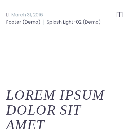


March 31, 2016
Footer (Demo)
Splash Light-02 (Demo)
LOREM IPSUM
DOLOR SIT
AMET