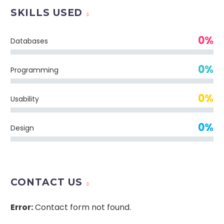
SKILLS USED
0%
Databases
0%
Programming
0%
Usability
0%
Design
CONTACT US
Error:
Contact form not found.