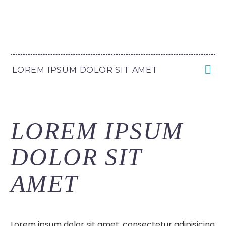
LOREM IPSUM DOLOR SIT AMET
LOREM IPSUM
DOLOR SIT
AMET
Lorem ipsum dolor sit amet, consectetur adipisicing