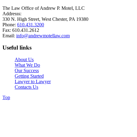
The Law Office of Andrew P. Motel, LLC
Addresss:
330 N. High Street, West Chester, PA 19380
Phone:
610.431.3200
Fax: 610.431.2612
Email:
info@andrewmotellaw.com
Useful links
About Us
What We Do
Our Success
Getting Started
Lawyer to Lawyer
Contacts Us
Top