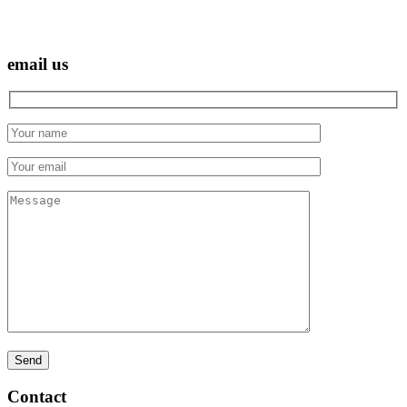
email us
Hidden
fields
Contact