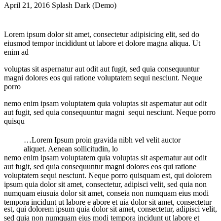
April 21, 2016
Splash Dark (Demo)
Lorem ipsum dolor sit amet, consectetur adipisicing elit, sed do
eiusmod tempor incididunt ut labore et dolore magna aliqua. Ut
enim ad
voluptas sit aspernatur aut odit aut fugit, sed quia consequuntur
magni dolores eos qui ratione voluptatem sequi nesciunt. Neque
porro
nemo enim ipsam voluptatem quia voluptas sit aspernatur aut odit
aut fugit, sed quia consequuntur magni sequi nesciunt. Neque porro
quisqu
…Lorem Ipsum proin gravida nibh vel velit auctor
aliquet. Aenean sollicitudin, lo
nemo enim ipsam voluptatem quia voluptas sit aspernatur aut odit
aut fugit, sed quia consequuntur magni dolores eos qui ratione
voluptatem sequi nesciunt. Neque porro quisquam est, qui dolorem
ipsum quia dolor sit amet, consectetur, adipisci velit, sed quia non
numquam eiusuia dolor sit amet, conseia non numquam eius modi
tempora incidunt ut labore e abore et uia dolor sit amet, consectetur
est, qui dolorem ipsum quia dolor sit amet, consectetur, adipisci velit,
sed quia non numquam eius modi tempora incidunt ut labore et