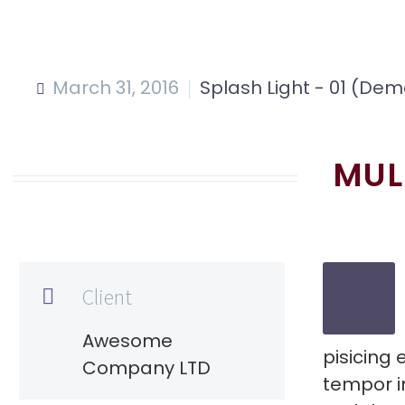
March 31, 2016
Splash Light - 01 (Dem
MUL
Client

Awesome
pisicing 
Company LTD
tempor i