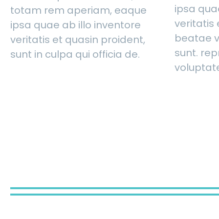
ipsa quae
totam rem aperiam, eaque
veritatis
ipsa quae ab illo inventore
beatae v
veritatis et quasin proident,
sunt. rep
sunt in culpa qui officia de.
voluptate