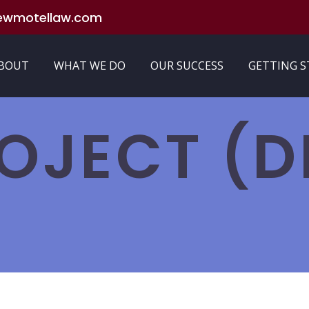
ewmotellaw.com
BOUT
WHAT WE DO
OUR SUCCESS
GETTING 
OJECT (