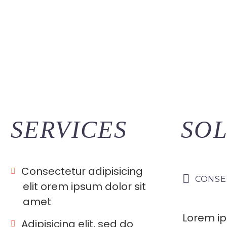
SERVICES
SO
Consectetur adipisicing
CONSE
elit orem ipsum dolor sit
amet
Lorem ip
Adipisicing elit, sed do