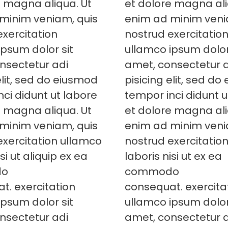
e magna aliqua. Ut
et dolore magna ali
minim veniam, quis
enim ad minim veni
exercitation
nostrud exercitatio
ipsum dolor sit
ullamco ipsum dolor
nsectetur adi
amet, consectetur 
elit, sed do eiusmod
pisicing elit, sed d
ci didunt ut labore
tempor inci didunt u
e magna aliqua. Ut
et dolore magna ali
minim veniam, quis
enim ad minim veni
exercitation ullamco
nostrud exercitatio
si ut aliquip ex ea
laboris nisi ut ex ea
do
commodo
t. exercitation
consequat. exercita
ipsum dolor sit
ullamco ipsum dolor
nsectetur adi
amet, consectetur 