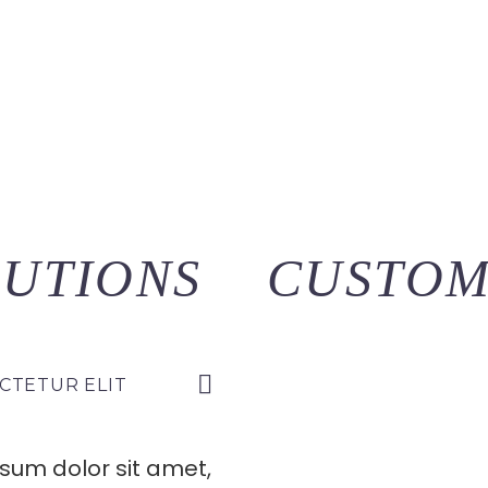
LUTIONS
CUSTOM
CTETUR ELIT
sum dolor sit amet,