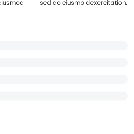
o eiusmod
sed do eiusmo dexercitation.