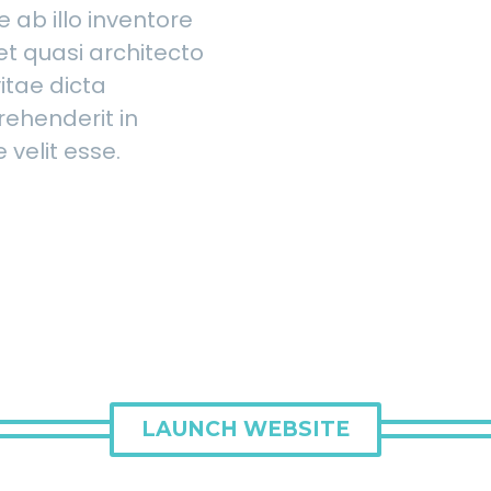
 ab illo inventore
 et quasi architecto
itae dicta
rehenderit in
 velit esse.
LAUNCH WEBSITE