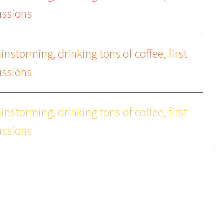
ussions
instorming, drinking tons of coffee, first
ussions
instorming, drinking tons of coffee, first
ussions