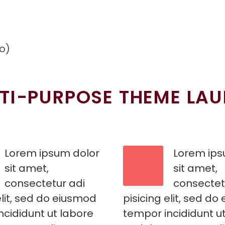
o)
TI-PURPOSE THEME LA
Lorem ipsum dolor
Lorem ips
sit amet,
sit amet,
consectetur adi
consectet
elit, sed do eiusmod
pisicing elit, sed d
ncididunt ut labore
tempor incididunt u