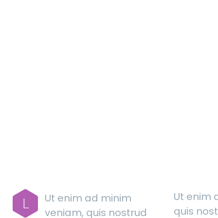
MAIN 
Ut enim 
Ut enim ad minim
L
quis nost
veniam, quis nostrud