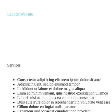
Launch Website
Services
Consectetur adipisicing elit orem ipsum dolor sit amet
Adipisicing elit, sed do eiusmod tempor
Incididunt ut labore et dolore magna aliqua
Enim ad minim veniam, quis nostrud exercitation ullamco
Laboris nisi ut aliquip ex ea commodo consequat
Duis aute irure dolor in reprehenderit in voluptate velit esse
Cillum dolore eu fugiat nulla pariatur
Excepteur sint occaecat cupidatat non proident