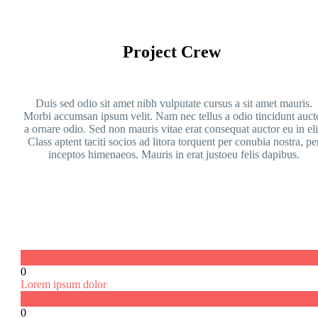
Project Crew
Duis sed odio sit amet nibh vulputate cursus a sit amet mauris.
Morbi accumsan ipsum velit. Nam nec tellus a odio tincidunt auct
a ornare odio. Sed non mauris vitae erat consequat auctor eu in eli
Class aptent taciti socios ad litora torquent per conubia nostra, pe
inceptos himenaeos. Mauris in erat justoeu felis dapibus.
0
Lorem ipsum dolor
0