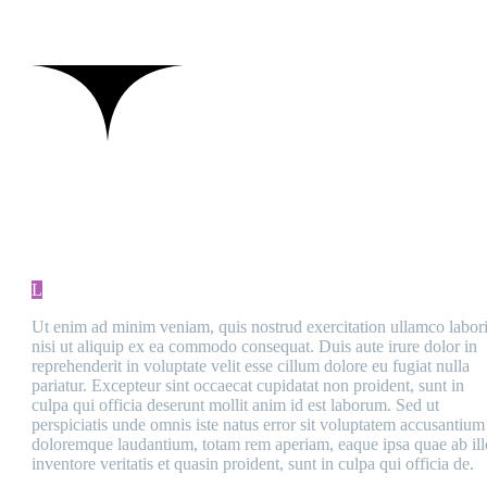
MAIN STEPS & RESULTS
L
Ut enim ad minim veniam, quis nostrud exercitation ullamco labor
nisi ut aliquip ex ea commodo consequat. Duis aute irure dolor in
reprehenderit in voluptate velit esse cillum dolore eu fugiat nulla
pariatur. Excepteur sint occaecat cupidatat non proident, sunt in
culpa qui officia deserunt mollit anim id est laborum. Sed ut
perspiciatis unde omnis iste natus error sit voluptatem accusantium
doloremque laudantium, totam rem aperiam, eaque ipsa quae ab ill
inventore veritatis et quasin proident, sunt in culpa qui officia de.