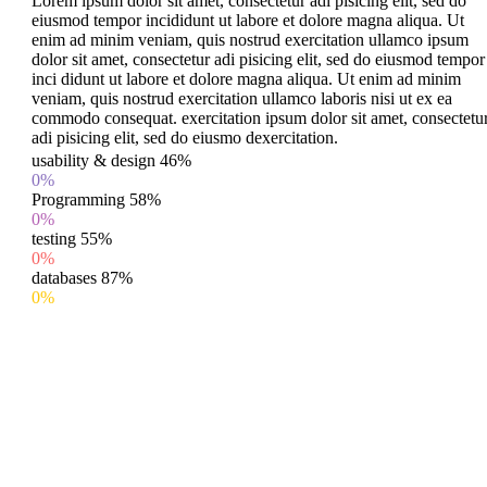
Lorem ipsum dolor sit amet, consectetur adi pisicing elit, sed do
eiusmod tempor incididunt ut labore et dolore magna aliqua. Ut
enim ad minim veniam, quis nostrud exercitation ullamco ipsum
dolor sit amet, consectetur adi pisicing elit, sed do eiusmod tempor
inci didunt ut labore et dolore magna aliqua. Ut enim ad minim
veniam, quis nostrud exercitation ullamco laboris nisi ut ex ea
commodo consequat. exercitation ipsum dolor sit amet, consectetu
adi pisicing elit, sed do eiusmo dexercitation.
usability & design
46%
0%
Programming
58%
0%
testing
55%
0%
databases
87%
0%