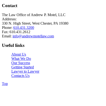
Contact
The Law Office of Andrew P. Motel, LLC
Addresss:
330 N. High Street, West Chester, PA 19380
Phone:
610.431.3200
Fax: 610.431.2612
Email:
info@andrewmotellaw.com
Useful links
About Us
What We Do
Our Success
Getting Started
Lawyer to Lawyer
Contacts Us
Top