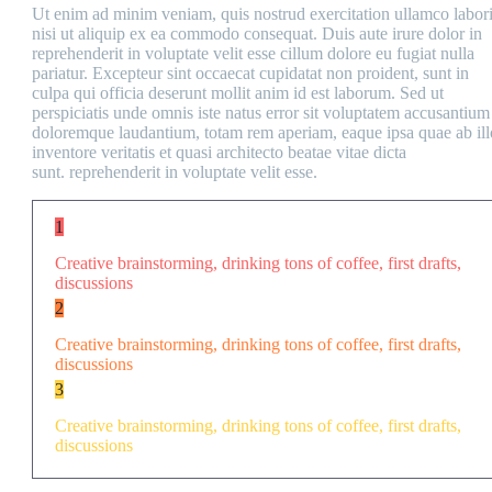
Ut enim ad minim veniam, quis nostrud exercitation ullamco labor
nisi ut aliquip ex ea commodo consequat. Duis aute irure dolor in
reprehenderit in voluptate velit esse cillum dolore eu fugiat nulla
pariatur. Excepteur sint occaecat cupidatat non proident, sunt in
culpa qui officia deserunt mollit anim id est laborum. Sed ut
perspiciatis unde omnis iste natus error sit voluptatem accusantium
doloremque laudantium, totam rem aperiam, eaque ipsa quae ab ill
inventore veritatis et quasi architecto beatae vitae dicta
sunt. reprehenderit in voluptate velit esse.
1
Creative brainstorming, drinking tons of coffee, first drafts,
discussions
2
Creative brainstorming, drinking tons of coffee, first drafts,
discussions
3
Creative brainstorming, drinking tons of coffee, first drafts,
discussions