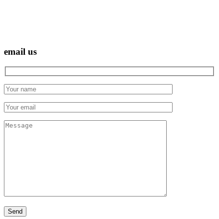
email us
Hidden
fields